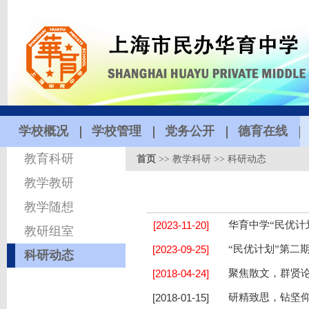
学校概况
学校管理
党务公开
德育在线
教育科研
首页
>>
教学科研
>>
科研动态
教学教研
教学随想
[2023-11-20]
华育中学“民优计
教研组室
[2023-09-25]
“民优计划”第二
科研动态
[2018-04-24]
聚焦散文，群贤
[2018-01-15]
研精致思，钻坚