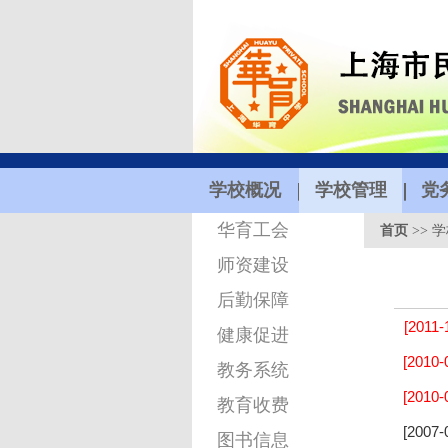
学校概况
学校管理
党
华育工会
首页
>>
学
师资建设
后勤保障
[2011-
健康促进
[2010-
教务系统
[2010-
教育收费
[2007-
图书信息