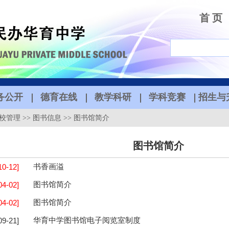
首 页
务公开
德育在线
教学科研
学科竞赛
招生与
校管理
>>
图书信息
>>
图书馆简介
图书馆简介
10-12]
书香画溢
04-02]
图书馆简介
04-02]
图书馆简介
09-21]
华育中学图书馆电子阅览室制度