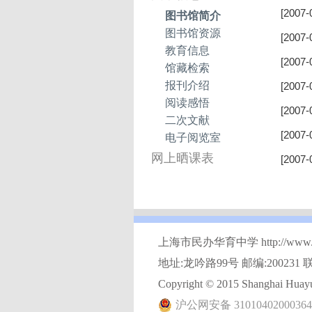
[2007-
图书馆简介
图书馆资源
[2007-
教育信息
[2007-
馆藏检索
报刊介绍
[2007-
阅读感悟
[2007-
二次文献
[2007-
电子阅览室
网上晒课表
[2007-
上海市民办华育中学 http://www.hy
地址:龙吟路99号 邮编:200231 联
Copyright © 2015 Shanghai Huayu 
沪公网安备 3101040200036