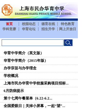
首页
校园动态
德育在
学科竞赛
华育论坛
招生升
华育中学简介（英文版）