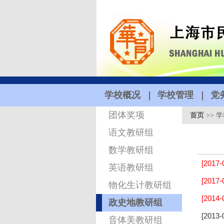
学校概况
学校管理
党
团体奖项
首页
>>
学
语文教研组
数学教研组
[2017-
英语教研组
[2017-
物化生计教研组
[2014-
政史地教研组
[2013-
音体美教研组