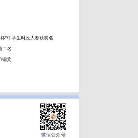
育杯”中学生时政大赛获奖名
第二名
组铜奖