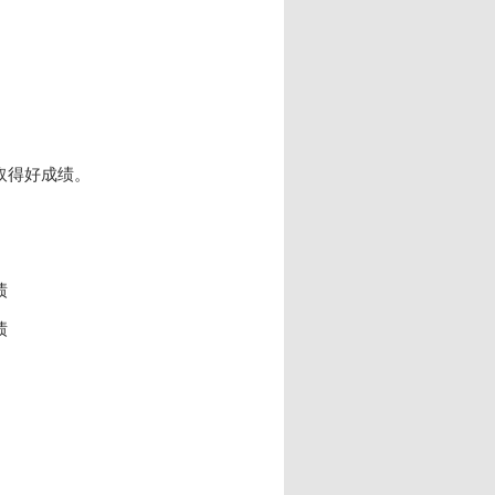
取得好成绩。
绩
绩