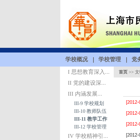
学校概况
学校管理
党
I 思想教育深入...
首页
>>
文
II 党的建设深...
III 内涵发展...
[2012-
III-9 学校规划
III-10 教师队伍
[2012-
III-11 教学工作
[2012-
III-12 学校管理
[2012-
IV 学校精神引...