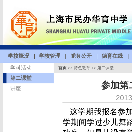
学校概况
学校管理
党务公开
德育在线
学科活动
首页
>>
特色教育
>>
第二课堂
第二课堂
参加第
讲座
2013
这学期我报名参加
学期间学过少儿舞