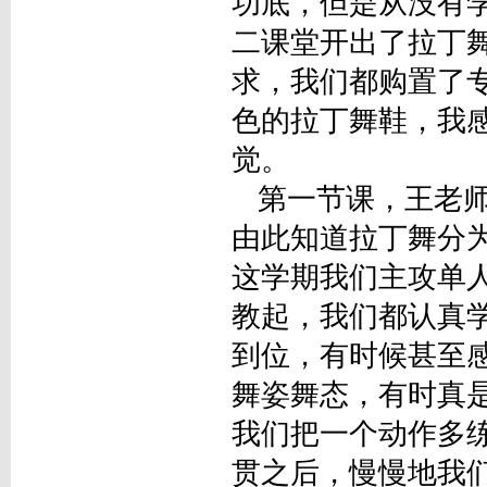
功底，但是从没有
二课堂开出了拉丁
求，我们都购置了
色的拉丁舞鞋，我
觉。
第一节课，王老师
由此知道拉丁舞分
这学期我们主攻单
教起，我们都认真
到位，有时候甚至
舞姿舞态，有时真
我们把一个动作多
贯之后，慢慢地我