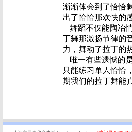
渐渐体会到了恰恰
出了恰恰那欢快的
舞蹈不仅能陶冶情
丁舞那激扬节律的
力，舞动了拉丁的
唯一有些遗憾的是
只能练习单人恰恰
期我们的拉丁舞能真