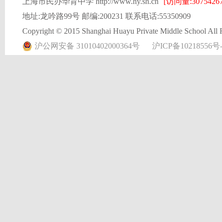
上海市民办华育中学 http://www.hy.sh.cn
[访问量:30754267
地址:龙吟路99号 邮编:200231 联系电话:55350909
Copyright © 2015 Shanghai Huayu Private Middle School All 
沪公网安备 31010402000364号
沪ICP备10218556号-