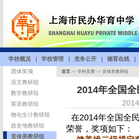
学校概况
学校管理
党务公开
德育在线
团体奖项
首页
>>
学科竞赛
>>
音体美教研组
语文教研组
2014年全国
数学教研组
2014
英语教研组
物化生计教研组
在2014年全国全
政史地教研组
荣誉，奖项如下：
音体美教研组